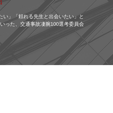
出
りたい」「頼れる先生と出会いたい」と
いった、交通事故凄腕100選考委員会