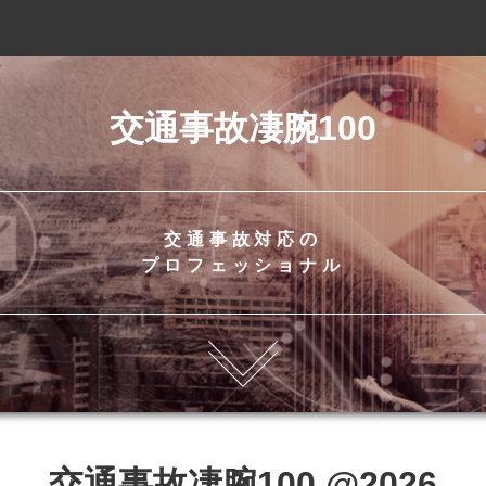
交通事故凄腕100
交通事故対応の
プロフェッショナル
交通事故凄腕100
@2026