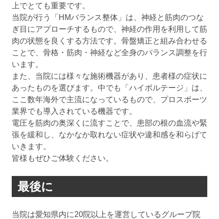
上でとても重要です。
当院が行う「HMバランス整体」は、神経と筋肉のつな
ぎ目にアプローチするもので、神経の作用を利用して筋
肉の状態を良くする方法です。骨盤矯正と組み合わせる
ことで、骨格・筋肉・神経など全身のバランス調整を行
います。
また、当院には様々な施術機器があり、患者様の症状に
あったものを選びます。中でも「ハイボルテージ」は、
ここ数年海外で主流になっているもので、プロスポーツ
業界でも導入されている機器です。
電圧を筋肉の奥深くに流すことで、患部の根の血流や緊
張を緩和し、なかなか取れない症状や違和感を和らげて
いきます。
皆様もぜひご体験ください。
最後に
当院は愛知県内に20院以上を運営しているグループ院