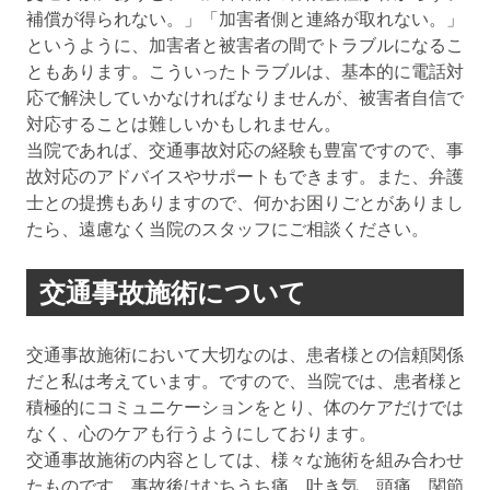
補償が得られない。」「加害者側と連絡が取れない。」
というように、加害者と被害者の間でトラブルになるこ
ともあります。こういったトラブルは、基本的に電話対
応で解決していかなければなりませんが、被害者自信で
対応することは難しいかもしれません。
当院であれば、交通事故対応の経験も豊富ですので、事
故対応のアドバイスやサポートもできます。また、弁護
士との提携もありますので、何かお困りごとがありまし
たら、遠慮なく当院のスタッフにご相談ください。
交通事故施術について
交通事故施術において大切なのは、患者様との信頼関係
だと私は考えています。ですので、当院では、患者様と
積極的にコミュニケーションをとり、体のケアだけでは
なく、心のケアも行うようにしております。
交通事故施術の内容としては、様々な施術を組み合わせ
たものです。事故後はむちうち痛、吐き気、頭痛、関節