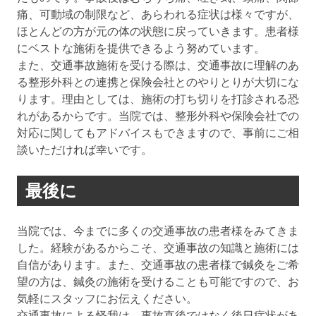
痛、可動域の制限など、あらわれる症状は様々ですが、
ほとんどの方が元の体の状態に戻っていきます。患者様
にベストな施術を提供できるよう努めています。
また、交通事故施術を受ける際は、交通事故に理解のあ
る整形外科との連携と保険会社とのやりとりが大切にな
ります。理由としては、施術の打ち切りを打診される恐
れがあるからです。当院では、整形外科や保険会社での
対応に関してもアドバイスもできますので、事前にご相
談いただければ幸いです。
最後に
当院では、今までに多くの交通事故の患者様をみてきま
した。経験があるからこそ、交通事故の知識と施術には
自信があります。また、交通事故の患者様で鍼灸をご希
望の方は、鍼灸の施術を受けることも可能ですので、お
気軽にスタッフにお伝えください。
交通事故による怪我は、事故直後ではなく後日症状があ