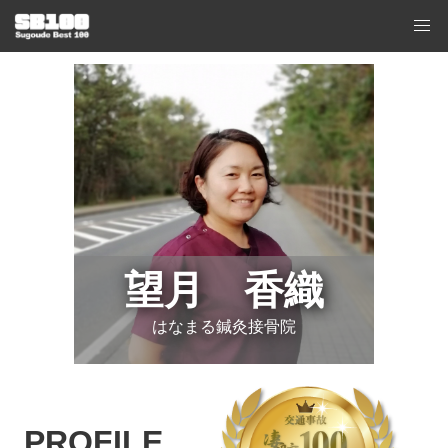
望月 香織
はなまる鍼灸接骨院
PROFILE