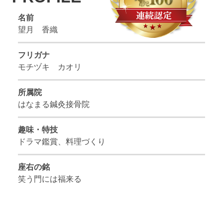
名前
望月 香織
フリガナ
モチヅキ カオリ
所属院
はなまる鍼灸接骨院
趣味・特技
ドラマ鑑賞、料理づくり
座右の銘
笑う門には福来る