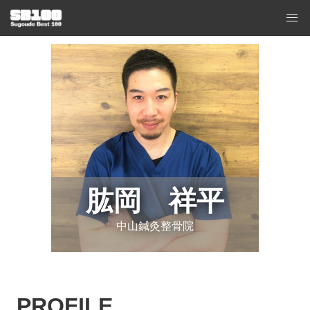
肱岡 祥平
中山鍼灸整骨院
PROFILE