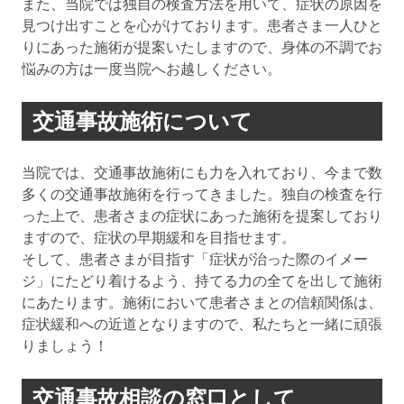
また、当院では独自の検査方法を用いて、症状の原因を
見つけ出すことを心がけております。患者さま一人ひと
りにあった施術が提案いたしますので、身体の不調でお
悩みの方は一度当院へお越しください。
交通事故施術について
当院では、交通事故施術にも力を入れており、今まで数
多くの交通事故施術を行ってきました。独自の検査を行
った上で、患者さまの症状にあった施術を提案しており
ますので、症状の早期緩和を目指せます。
そして、患者さまが目指す「症状が治った際のイメー
ジ」にたどり着けるよう、持てる力の全てを出して施術
にあたります。施術において患者さまとの信頼関係は、
症状緩和への近道となりますので、私たちと一緒に頑張
りましょう！
交通事故相談の窓口として