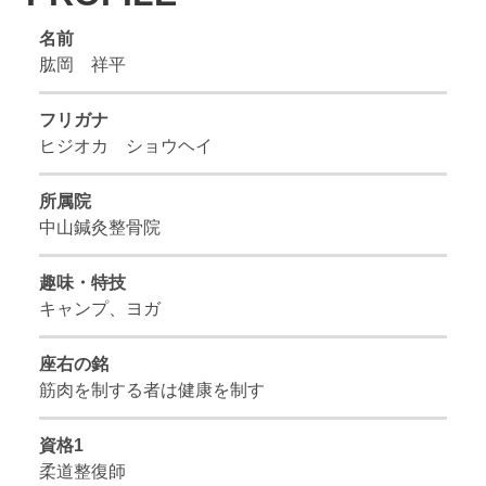
名前
肱岡 祥平
フリガナ
ヒジオカ ショウヘイ
所属院
中山鍼灸整骨院
趣味・特技
キャンプ、ヨガ
座右の銘
筋肉を制する者は健康を制す
資格1
柔道整復師