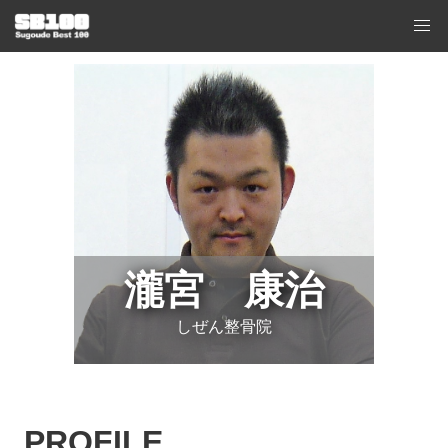
瀧宮 康治
しぜん整骨院
PROFILE