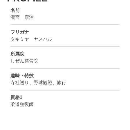
名前
瀧宮 康治
フリガナ
タキミヤ ヤスハル
所属院
しぜん整骨院
趣味・特技
寺社巡り、野球観戦、旅行
資格1
柔道整復師