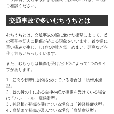
ご相談ください。
交通事故で多いむちうちとは
むちうちとは、交通事故の際に受けた衝撃によって、首
の靭帯や筋肉に損傷が起こる現象をいいます。首や肩に
重い痛みが生じ、しびれや吐き気、めまい、頭痛などを
伴う方もいらっしゃいます。
また、むちうちは損傷を受けた部位によって4つのタイ
プがあります。
1．筋肉や靭帯に損傷を受けている場合は「頚椎捻挫
型」
2．首の骨の中にある自律神経が損傷を受けている場合
は「バレー・ルー症候群型」
3．神経根が損傷を受けている場合は「神経根症状型」
4．脊髄まで損傷が及んでいる場合「脊髄症状型」