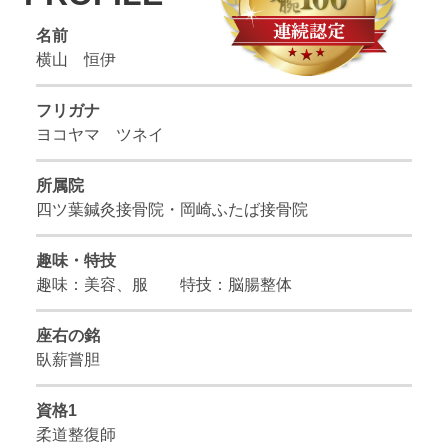
名前
横山 恒伊
フリガナ
ヨコヤマ ツネイ
所属院
四ツ葉鍼灸接骨院・岡崎ふたば接骨院
趣味・特技
趣味：美容、服 特技：脳腸整体
座右の銘
臥薪嘗胆
資格1
柔道整復師