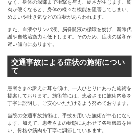
なく、身体の深部まで衝撃を与え、硬さが生じます。筋
肉が硬くなると、身体の様々な機能を阻害してしまい、
めまいや吐き気などの症状があらわれます。
また、血液やリンパ液、脳脊髄液の循環を妨げ、新陳代
謝や自然治癒力も低下します。そのため、症状の緩和が
遅い傾向にあります。
交通事故による症状の施術につい
て
患者さまの訴えに耳を傾け、一人ひとりにあった施術を
提案しております。施術前には、患者さまに施術内容を
丁寧に説明し、ご安心いただけるよう努めております。
当院の交通事故施術は、手技を用いた施術が中心になり
ます。加えて、患者さまの状態にあわせて各種機器を用
い、骨格や筋肉を丁寧に調節していきます。