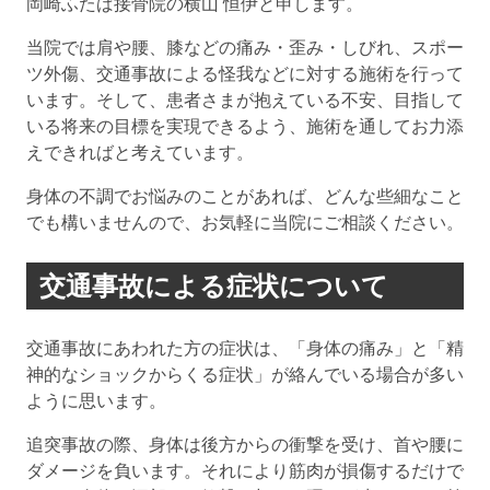
岡崎ふたば接骨院の横山 恒伊と申します。
当院では肩や腰、膝などの痛み・歪み・しびれ、スポー
ツ外傷、交通事故による怪我などに対する施術を行って
います。そして、患者さまが抱えている不安、目指して
いる将来の目標を実現できるよう、施術を通してお力添
えできればと考えています。
身体の不調でお悩みのことがあれば、どんな些細なこと
でも構いませんので、お気軽に当院にご相談ください。
交通事故による症状について
交通事故にあわれた方の症状は、「身体の痛み」と「精
神的なショックからくる症状」が絡んでいる場合が多い
ように思います。
追突事故の際、身体は後方からの衝撃を受け、首や腰に
ダメージを負います。それにより筋肉が損傷するだけで