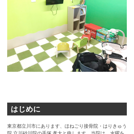
はじめに
東京都立川市にあります、ほねごり接骨院・はりきゅう
院 立川砂川院の手塚 孝太と申します。当院は、水曜を