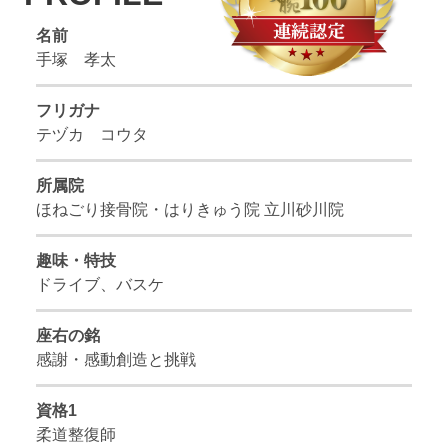
名前
手塚 孝太
フリガナ
テヅカ コウタ
所属院
ほねごり接骨院・はりきゅう院 立川砂川院
趣味・特技
ドライブ、バスケ
座右の銘
感謝・感動創造と挑戦
資格1
柔道整復師