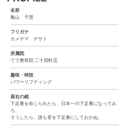
名前
亀山 千慧
フリガナ
カメヤマ チサト
所属院
てて整骨院 二十四軒店
趣味・特技
パワーリフティング
座右の銘
下足番を命じられたら、日本一の下足番になってみ
ろ。
そうしたら、誰も君を下足番にしておかぬ。