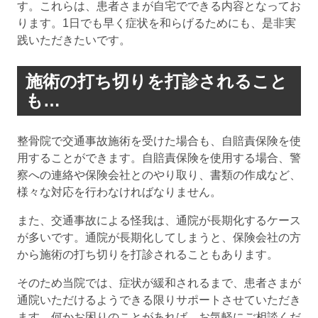
す。これらは、患者さまが自宅でできる内容となってお
ります。1日でも早く症状を和らげるためにも、是非実
践いただきたいです。
施術の打ち切りを打診されること
も…
整骨院で交通事故施術を受けた場合も、自賠責保険を使
用することができます。自賠責保険を使用する場合、警
察への連絡や保険会社とのやり取り、書類の作成など、
様々な対応を行わなければなりません。
また、交通事故による怪我は、通院が長期化するケース
が多いです。通院が長期化してしまうと、保険会社の方
から施術の打ち切りを打診されることもあります。
そのため当院では、症状が緩和されるまで、患者さまが
通院いただけるようできる限りサポートさせていただき
ます。何かお困りのことがあれば、お気軽にご相談くだ