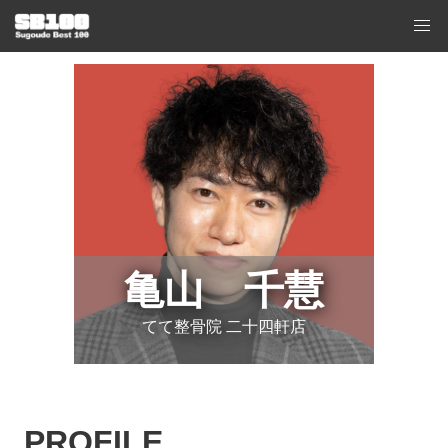
亀山 千慧
てて整骨院 二十四軒店
PROFILE