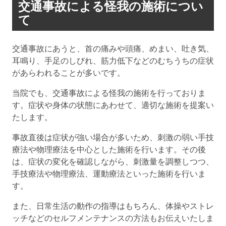
交通事故による怪我の施術につい
て
交通事故にあうと、首の痛みや頭痛、めまい、吐き気、
耳鳴り、手足のしびれ、筋力低下などのむちうちの症状
があらわれることが多いです。
当院でも、交通事故による怪我の施術を行っておりま
す。症状や身体の状態にあわせて、適切な施術を提案い
たします。
事故直後は症状が強い場合が多いため、刺激の弱い手技
療法や物理療法を中心とした施術を行います。その後
は、症状の変化を確認しながら、刺激量を調整しつつ、
手技療法や物理療法、運動療法といった施術を行いま
す。
また、日常生活の動作の指導はもちろん、体操やストレ
ッチなどのセルフメンテナンスの方法もお伝えいたしま