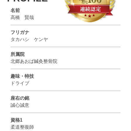
名前
高橋 賢哉
フリガナ
タカハシ ケンヤ
所属院
北郷あおば鍼灸整骨院
趣味・特技
ドライブ
座右の銘
誠心誠意
資格1
柔道整復師