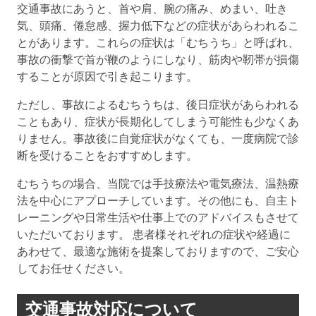
交通事故にあうと、首や肩、腕の痛み、めまい、吐き
気、頭痛、倦怠感、握力低下などの症状があらわれるこ
とがあります。これらの症状は「むちうち」と呼ばれ、
事故の衝撃で首が鞭のようにしなり、筋肉や靭帯が損傷
することが原因で引き起こります。
ただし、事故によるむちうちは、後日症状があらわれる
こともあり、症状が長期化してしまう可能性も少なくあ
りません。事故後に自覚症状がなくても、一度病院で診
断を受けることをおすすめします。
むちうちの場合、当院では手技療法や電気療法、温熱療
法を中心にアプローチしています。その他にも、自主ト
レーニングや日常生活や仕事上でのアドバイスもさせて
いただいております。 患者様それぞれの症状や経過に
あわせて、最適な施術を提案しておりますので、ご安心
してお任せください。
交通事故対応について