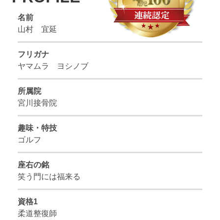
名前
山村 宜延
フリガナ
ヤマムラ ヨシノブ
所属院
宮川接骨院
趣味・特技
ゴルフ
座右の銘
笑う門には福来る
資格1
柔道整復師