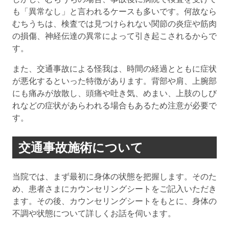
も「異常なし」と言われるケースも多いです。何故なら
むちうちは、検査では見つけられない関節の炎症や筋肉
の損傷、神経伝達の異常によって引き起こされるからで
す。
また、交通事故による怪我は、時間の経過とともに症状
が悪化するといった特徴があります。背部や肩、上腕部
にも痛みが放散し、頭痛や吐き気、めまい、上肢のしび
れなどの症状があらわれる場合もあるため注意が必要で
す。
交通事故施術について
当院では、まず最初に身体の状態を把握します。そのた
め、患者さまにカウンセリングシートをご記入いただき
ます。その後、カウンセリングシートをもとに、身体の
不調や状態について詳しくお話を伺います。