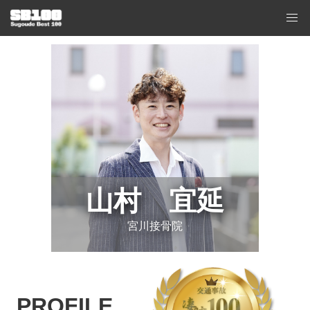
山村 宜延
宮川接骨院
PROFILE