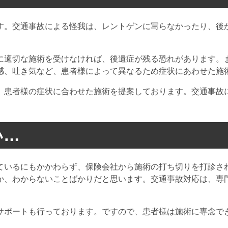
す。交通事故による怪我は、レントゲンに写らなかったり、後
に適切な施術を受けなければ、後遺症が残る恐れがあります。
感、吐き気など、患者様によって異なるため症状にあわせた施
、患者様の症状に合わせた施術を提案しております。交通事故
い…
ているにもかかわらず、保険会社から施術の打ち切りを打診さ
か、わからないことばかりだと思います。交通事故対応は、専
サポートも行っております。ですので、患者様は施術に専念で