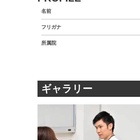
名前
フリガナ
所属院
ギャラリー