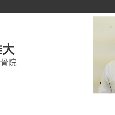
雄大
接骨院