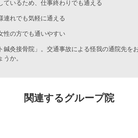
しているため、仕事終わりでも通える
様連れでも気軽に通える
女性の方でも通いやすい
ト鍼灸接骨院」。交通事故による怪我の通院先を
ょうか。
関連するグループ院