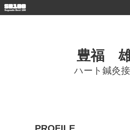
豊福 
ハート鍼灸
PROFILE