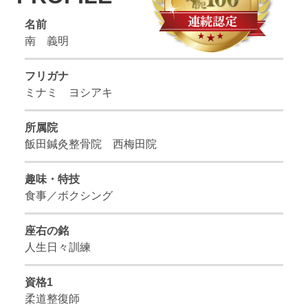
名前
南 義明
フリガナ
ミナミ ヨシアキ
所属院
飯田鍼灸整骨院 西梅田院
趣味・特技
食事／ボクシング
座右の銘
人生日々訓練
資格1
柔道整復師