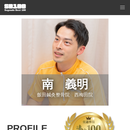
南 義明
飯田鍼灸整骨院 西梅田院
PROFILE