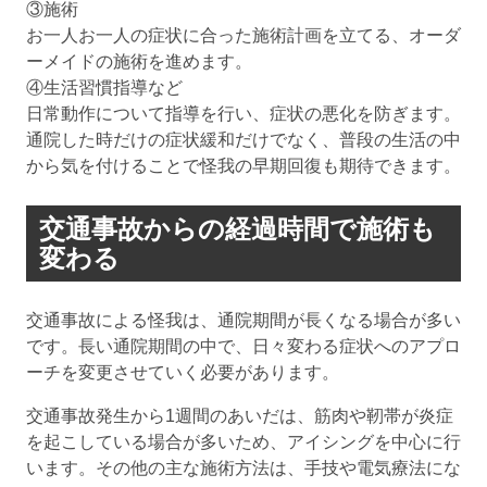
③施術
お一人お一人の症状に合った施術計画を立てる、オーダ
ーメイドの施術を進めます。
④生活習慣指導など
日常動作について指導を行い、症状の悪化を防ぎます。
通院した時だけの症状緩和だけでなく、普段の生活の中
から気を付けることで怪我の早期回復も期待できます。
交通事故からの経過時間で施術も
変わる
交通事故による怪我は、通院期間が長くなる場合が多い
です。長い通院期間の中で、日々変わる症状へのアプロ
ーチを変更させていく必要があります。
交通事故発生から1週間のあいだは、筋肉や靭帯が炎症
を起こしている場合が多いため、アイシングを中心に行
います。その他の主な施術方法は、手技や電気療法にな