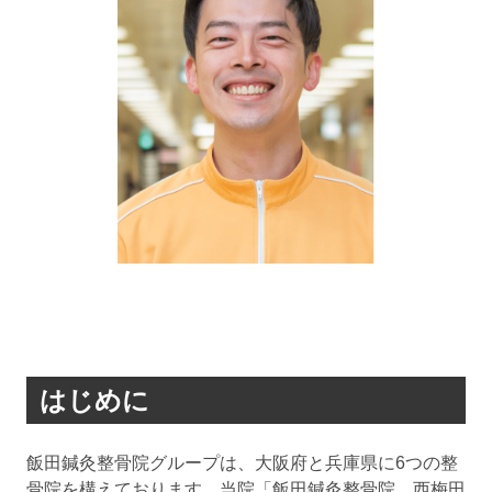
はじめに
飯田鍼灸整骨院グループは、大阪府と兵庫県に6つの整
骨院を構えております。当院「飯田鍼灸整骨院 西梅田