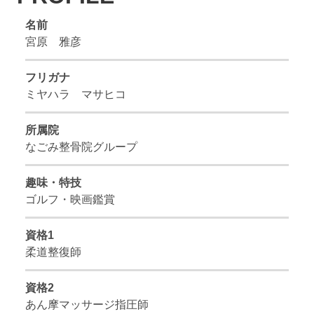
名前
宮原 雅彦
フリガナ
ミヤハラ マサヒコ
所属院
なごみ整骨院グループ
趣味・特技
ゴルフ・映画鑑賞
資格1
柔道整復師
資格2
あん摩マッサージ指圧師