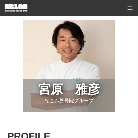
宮原 雅彦
なごみ整骨院グループ
PROFILE