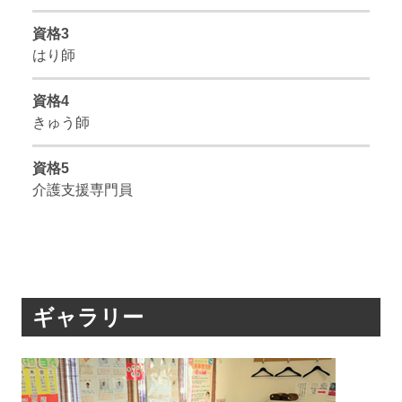
資格3
はり師
資格4
きゅう師
資格5
介護支援専門員
ギャラリー