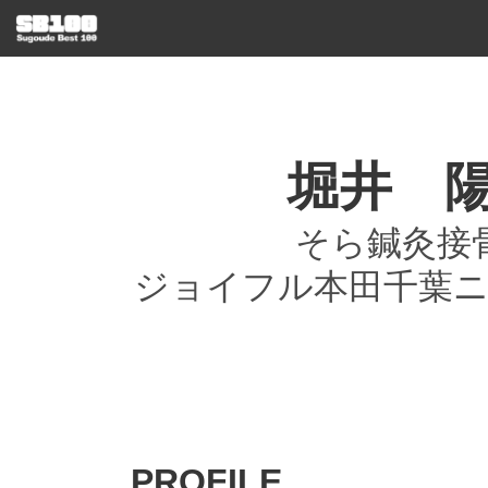
堀井 
そら鍼灸接
ジョイフル本田千葉
PROFILE