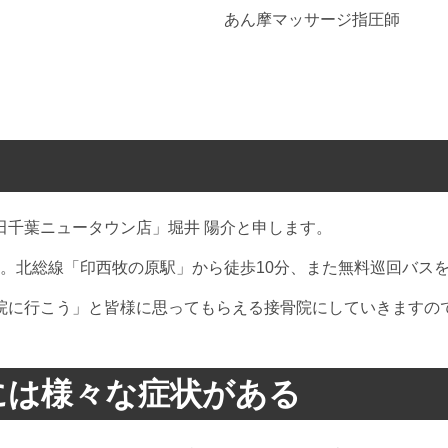
あん摩マッサージ指圧師
田千葉ニュータウン店」堀井 陽介と申します。
ました。北総線「印西牧の原駅」から徒歩10分、また無料巡回バ
院に行こう」と皆様に思ってもらえる接骨院にしていきますの
には様々な症状がある