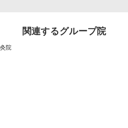
関連するグループ院
灸院