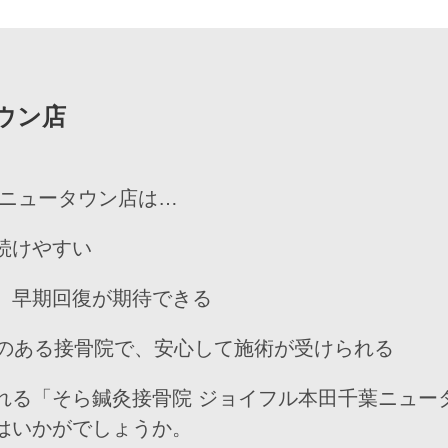
ウン店
葉ニュータウン店は…
続けやすい
、早期回復が期待できる
績のある接骨院で、安心して施術が受けられる
れる「そら鍼灸接骨院 ジョイフル本田千葉ニュー
はいかがでしょうか。