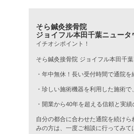
そら鍼灸接骨院
ジョイフル本田千葉ニュータ
イチオシポイント！
そら鍼灸接骨院 ジョイフル本田千
・年中無休！長い受付時間で通院を
・珍しい施術機器を利用した施術で
・開業から40年を超える信頼と実
自分の都合に合わせた通院を続けら
みの方は、一度ご相談に行ってみて