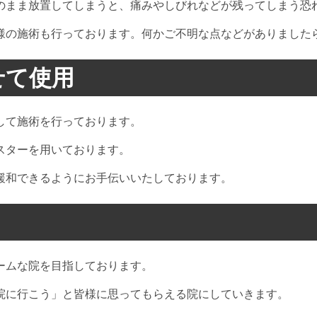
のまま放置してしまうと、痛みやしびれなどが残ってしまう恐
様の施術も行っております。何かご不明な点などがありました
せて使用
して施術を行っております。
スターを用いております。
緩和できるようにお手伝いいたしております。
ームな院を目指しております。
院に行こう」と皆様に思ってもらえる院にしていきます。