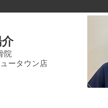
陽介
骨院
ニュータウン店