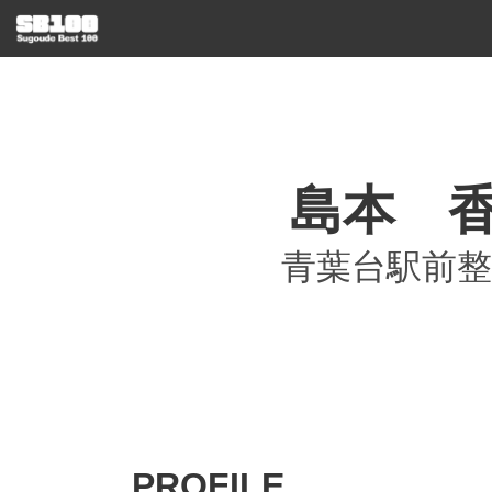
島本 
青葉台駅前整
PROFILE