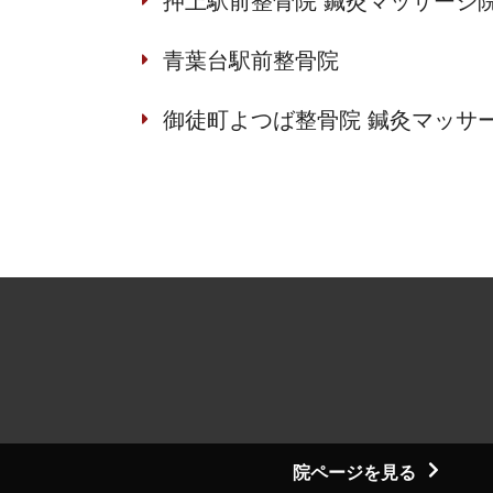
押上駅前整骨院 鍼灸マッサージ
青葉台駅前整骨院
御徒町よつば整骨院 鍼灸マッサ
院ページを見る