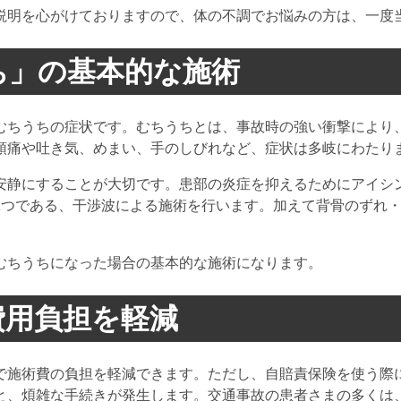
説明を心がけておりますので、体の不調でお悩みの方は、一度
ち」の基本的な施術
むちうちの症状です。むちうちとは、事故時の強い衝撃により
頭痛や吐き気、めまい、手のしびれなど、症状は多岐にわたり
安静にすることが大切です。患部の炎症を抑えるためにアイシ
1つである、干渉波による施術を行います。加えて背骨のずれ
むちうちになった場合の基本的な施術になります。
費用負担を軽減
で施術費の負担を軽減できます。ただし、自賠責保険を使う際
と、煩雑な手続きが発生します。交通事故の患者さまの多くは