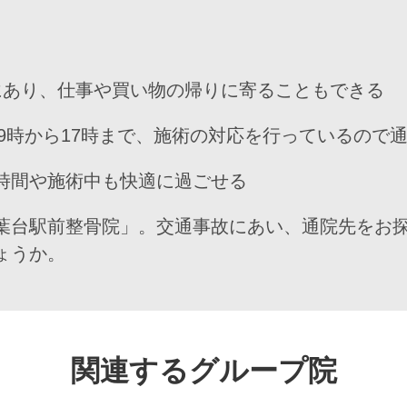
にあり、仕事や買い物の帰りに寄ることもできる
は9時から17時まで、施術の対応を行っているので
時間や施術中も快適に過ごせる
葉台駅前整骨院」。交通事故にあい、通院先をお
ょうか。
関連するグループ院