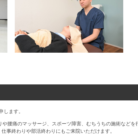
申します。
りや腰痛のマッサージ、スポーツ障害、むちうちの施術などを行
り、仕事終わりや部活終わりにもご来院いただけます。