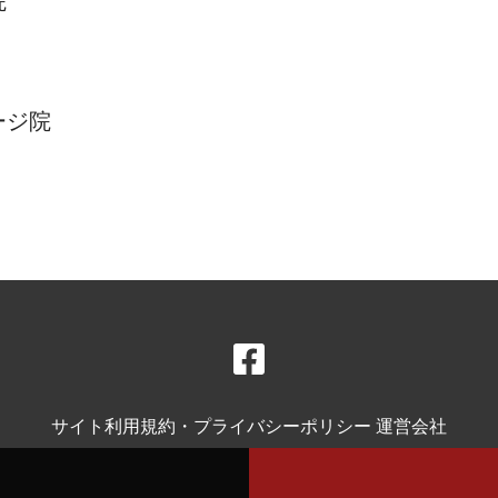
院
ージ院
サイト利用規約・プライバシーポリシー
運営会社
© Happys.Inc 2026 All rights reserved