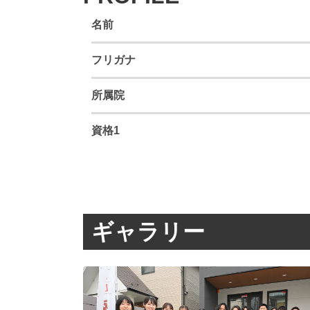
名前
フリガナ
所属院
資格1
ギャラリー