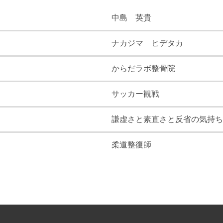
中島 英貴
ナカジマ ヒデタカ
からだラボ整骨院
サッカー観戦
謙虚さと素直さと反省の気持ち
柔道整復師