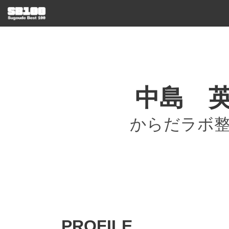
中島 
からだラボ
PROFILE