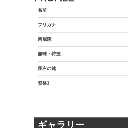
名前
フリガナ
所属院
趣味・特技
座右の銘
資格1
ギャラリー