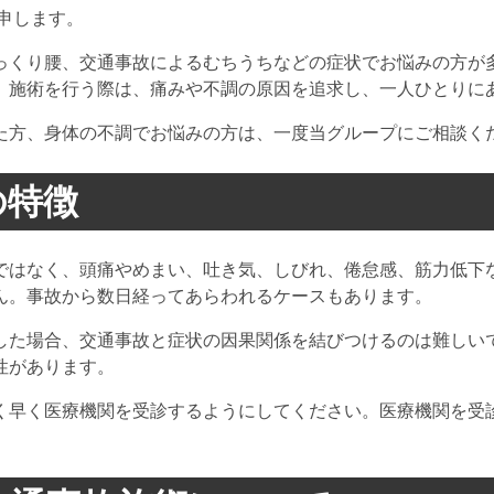
申します。
っくり腰、交通事故によるむちうちなどの症状でお悩みの方が
。施術を行う際は、痛みや不調の原因を追求し、一人ひとりに
た方、身体の不調でお悩みの方は、一度当グループにご相談く
の特徴
ではなく、頭痛やめまい、吐き気、しびれ、倦怠感、筋力低下
ん。事故から数日経ってあらわれるケースもあります。
した場合、交通事故と症状の因果関係を結びつけるのは難しい
性があります。
く早く医療機関を受診するようにしてください。医療機関を受