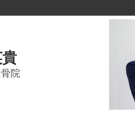
英貴
整骨院