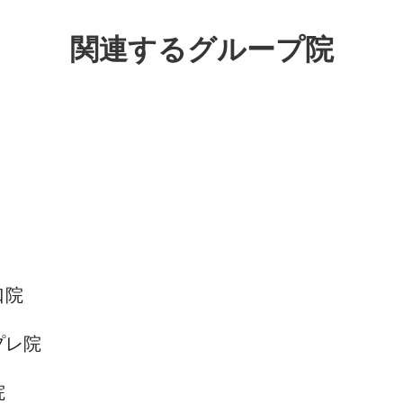
関連するグループ院
口院
プレ院
院