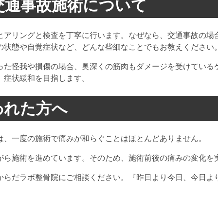
交通事故施術について
ヒアリングと検査を丁寧に行います。なぜなら、交通事故の場
の状態や自覚症状など、どんな些細なことでもお教えください
った怪我や損傷の場合、奥深くの筋肉もダメージを受けている
、症状緩和を目指します。
われた方へ
は、一度の施術で痛みが和らぐことはほとんどありません。
がら施術を進めています。そのため、施術前後の痛みの変化を
からだラボ整骨院にご相談ください。『昨日より今日、今日よ