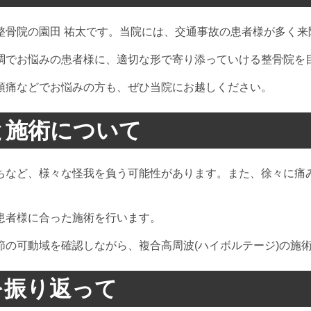
整骨院の園田 祐太です。当院には、交通事故の患者様が多く来
調でお悩みの患者様に、適切な形で寄り添っていける整骨院を
頭痛などでお悩みの方も、ぜひ当院にお越しください。
と施術について
ちなど、様々な怪我を負う可能性があります。また、徐々に痛
患者様に合った施術を行います。
の可動域を確認しながら、複合高周波(ハイボルテージ)の施
を振り返って