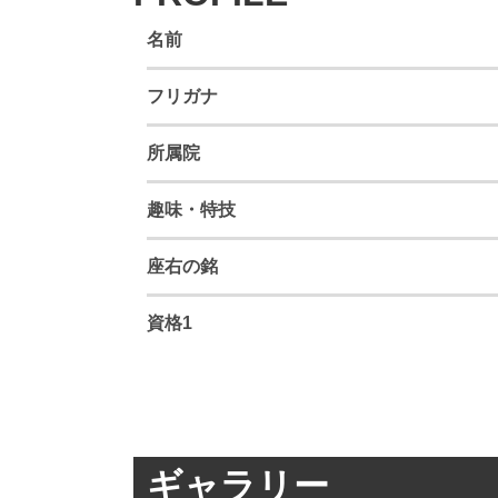
名前
フリガナ
所属院
趣味・特技
座右の銘
資格1
ギャラリー