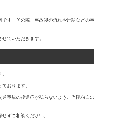
例です。その際、事故後の流れや用語などの事
させていただきます。
す。
けております。
交通事故の後遺症が残らないよう、当院独自の
慮せずご相談ください。