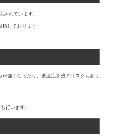
院されています。
目指しております。
みが強くなったり、後遺症を残すリスクもあり
術も行います。