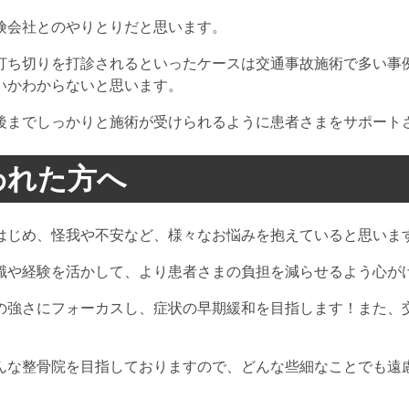
険会社とのやりとりだと思います。
打ち切りを打診されるといったケースは交通事故施術で多い事
いかわからないと思います。
後までしっかりと施術が受けられるように患者さまをサポート
われた方へ
はじめ、怪我や不安など、様々なお悩みを抱えていると思いま
識や経験を活かして、より患者さまの負担を減らせるよう心が
の強さにフォーカスし、症状の早期緩和を目指します！また、
。
んな整骨院を目指しておりますので、どんな些細なことでも遠