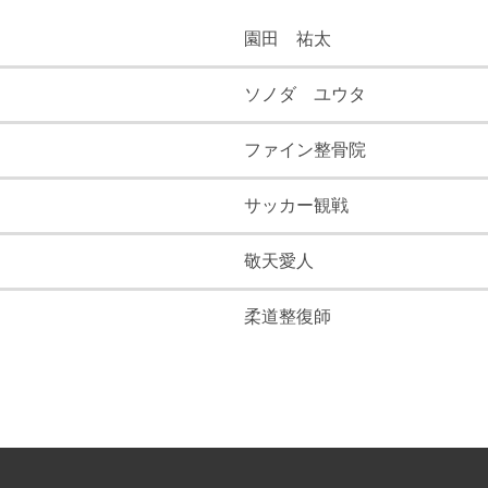
園田 祐太
ソノダ ユウタ
ファイン整骨院
サッカー観戦
敬天愛人
柔道整復師