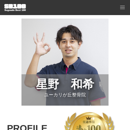
星野 和希
ユーカリが丘整骨院
PROFILE