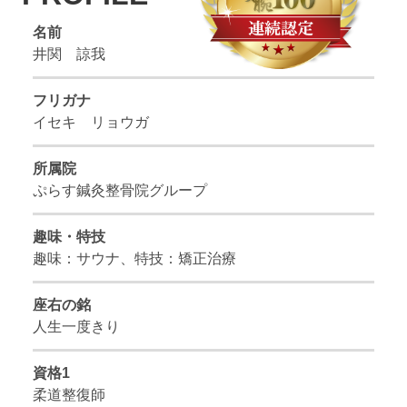
名前
井関 諒我
フリガナ
イセキ リョウガ
所属院
ぷらす鍼灸整骨院グループ
趣味・特技
趣味：サウナ、特技：矯正治療
座右の銘
人生一度きり
資格1
柔道整復師