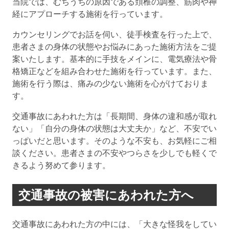
当院では、むちうちの原因である頚椎の調整、筋肉や神
経にアプローチする施術を行っています。
カウンセリングでお話を伺い、徒手検査を行った上で、
患者さまの身体の状態やお悩みにあった施術方法をご提
案いたします。基本的に手技をメインに、電気療法や骨
格矯正などを組み合わせた施術を行っています。また、
施術を行う際は、痛みの少ない施術を心がけておりま
す。
交通事故にあわれた方は「長期間、身体の違和感が取れ
ない」「自分の身体の状態は大丈夫か」など、不安でい
っぱいだと思います。そのような不安も、お気軽にご相
談ください。患者さまの不安やつらさを少しでも軽くで
きるよう努めて参ります。
交通事故の被害にあわれた方へ
交通事故にあわれた方の中には、「大きな怪我をしてい