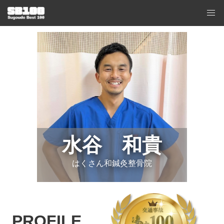
水谷 和貴
はくさん和鍼灸整骨院
PROFILE