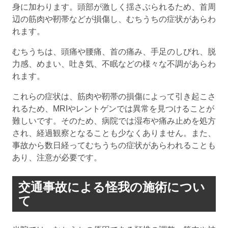
身に加わります。頭部が激しく揺さぶられるため、首周
辺の筋肉や靭帯などが損傷し、むちうちの症状があらわ
れます。
むちうちは、頭痛や腰痛、首の痛み、手足のしびれ、脱
力感、めまい、吐き気、不眠などの様々な不調があらわ
れます。
これらの症状は、筋肉や靭帯の損傷によって引き起こさ
れるため、MRIやレントゲンでは異常を見つけることが
難しいです。そのため、病院では湿布や痛み止めを処方
され、経過観察となることも少なくありません。また、
事故から数日経ってむちうちの症状があらわれることも
あり、注意が必要です。
交通事故による怪我の施術につい
て