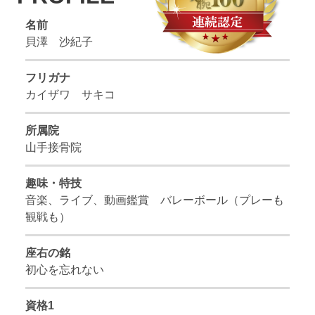
名前
貝澤 沙紀子
フリガナ
カイザワ サキコ
所属院
山手接骨院
趣味・特技
音楽、ライブ、動画鑑賞 バレーボール（プレーも
観戦も）
座右の銘
初心を忘れない
資格1