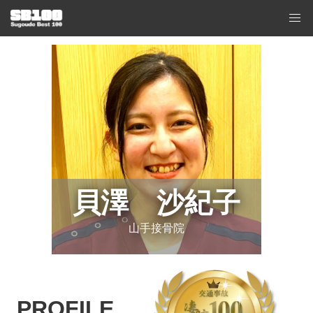
貝澤 沙紀子
山手接骨院
PROFILE