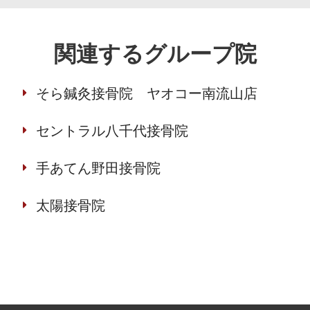
関連するグループ院
そら鍼灸接骨院 ヤオコー南流山店
セントラル八千代接骨院
手あてん野田接骨院
太陽接骨院