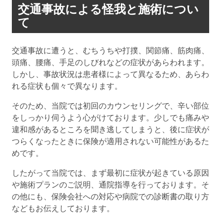
交通事故による怪我と施術につい
て
交通事故に遭うと、むちうちや打撲、関節痛、筋肉痛、
頭痛、腰痛、手足のしびれなどの症状があらわれます。
しかし、事故状況は患者様によって異なるため、あらわ
れる症状も個々で異なります。
そのため、当院では初回のカウンセリングで、辛い部位
をしっかり伺うよう心がけております。少しでも痛みや
違和感があるところを聞き逃してしまうと、後に症状が
つらくなったときに保険が適用されない可能性があるた
めです。
したがって当院では、まず最初に症状が起きている原因
や施術プランのご説明、通院指導を行っております。そ
の他にも、保険会社への対応や病院での診断書の取り方
などもお伝えしております。