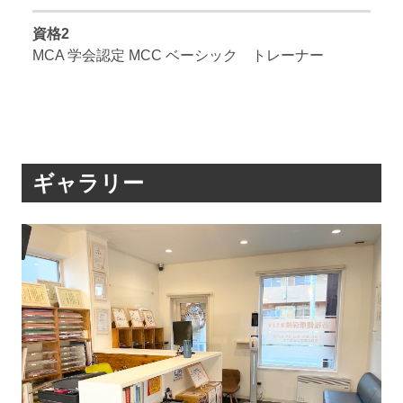
資格2
MCA 学会認定 MCC ベーシック トレーナー
ギャラリー