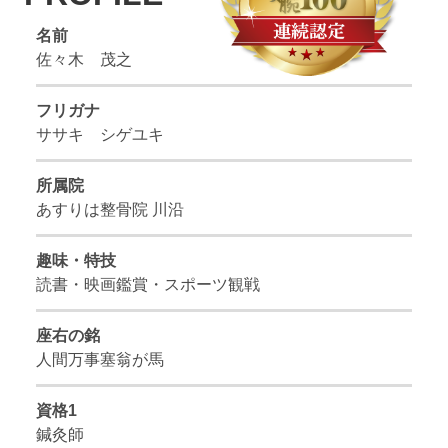
名前
佐々木 茂之
フリガナ
ササキ シゲユキ
所属院
あすりは整骨院 川沿
趣味・特技
読書・映画鑑賞・スポーツ観戦
座右の銘
人間万事塞翁が馬
資格1
鍼灸師