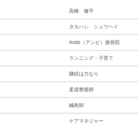
高橋 修平
タカハシ シュウヘイ
Ambi（アンビ）接骨院
ランニング・子育て
継続は力なり
柔道整復師
鍼灸師
ケアマネジャー