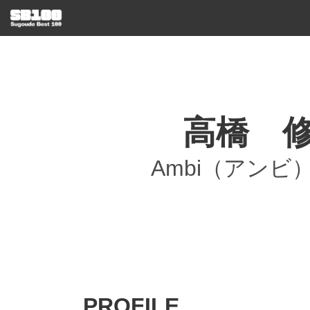
高橋 
Ambi（アンビ
PROFILE