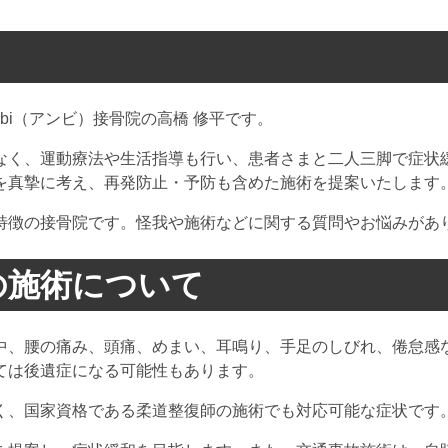
bi（アンビ）接骨院の高橋 修平です。
なく、運動療法や生活指導も行い、患者さまと二人三脚で症状
を真摯に考え、再発防止・予防も含めた施術を提案いたします
特徴の接骨院です。怪我や施術などに関する質問やお悩みがあ
の施術について
中、腰の痛み、頭痛、めまい、耳鳴り、手足のしびれ、倦怠感
ては後遺症になる可能性もあります。
く、国家資格である柔道整復師の施術でも対応可能な症状です