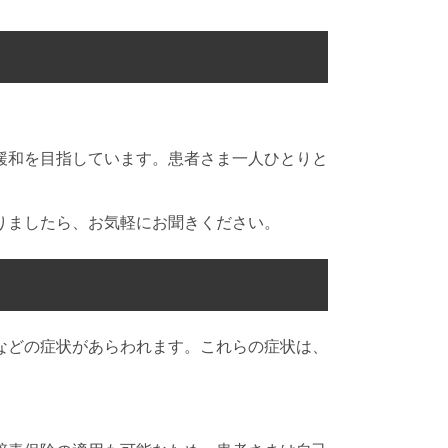
緩和を目指しています。患者さま一人ひとりと
。
りましたら、お気軽にお聞きください。
などの症状があらわれます。これらの症状は、
。