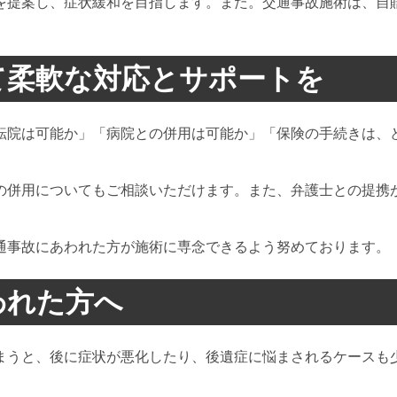
を提案し、症状緩和を目指します。また。交通事故施術は、自
て柔軟な対応とサポートを
転院は可能か」「病院との併用は可能か」「保険の手続きは、
の併用についてもご相談いただけます。また、弁護士との提携
通事故にあわれた方が施術に専念できるよう努めております。
われた方へ
まうと、後に症状が悪化したり、後遺症に悩まされるケースも
。