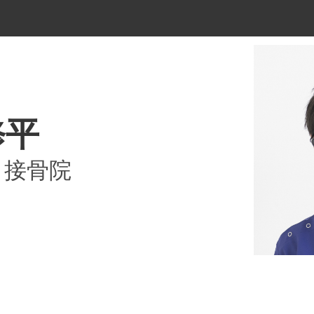
修平
）接骨院