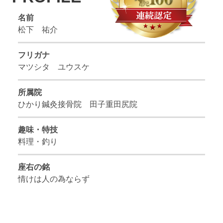
名前
松下 祐介
フリガナ
マツシタ ユウスケ
所属院
ひかり鍼灸接骨院 田子重田尻院
趣味・特技
料理・釣り
座右の銘
情けは人の為ならず