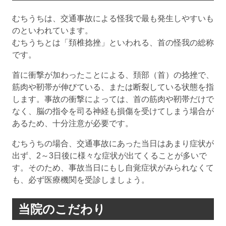
むちうちは、交通事故による怪我で最も発生しやすいも
のといわれています。
むちうちとは「頚椎捻挫」といわれる、首の怪我の総称
です。
首に衝撃が加わったことによる、頚部（首）の捻挫で、
筋肉や靭帯が伸びている、または断裂している状態を指
します。事故の衝撃によっては、首の筋肉や靭帯だけで
なく、脳の指令を司る神経も損傷を受けてしまう場合が
あるため、十分注意が必要です。
むちうちの場合、交通事故にあった当日はあまり症状が
出ず、2～3日後に様々な症状が出てくることが多いで
す。そのため、事故当日にもし自覚症状がみられなくて
も、必ず医療機関を受診しましょう。
当院のこだわり