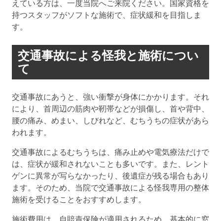
えている方は、一度当院へご来院ください。国家資格を
持つスタッフがソフトな施術で、症状緩和を目指しま
す。
交通事故による怪我と施術につい
て
交通事故にあうと、強い衝撃が身体にかかります。それ
により、首周辺の筋肉や靭帯などが損傷し、首や背中、
腰の痛み、めまい、しびれなど、むちうちの症状があら
われます。
交通事故によるむちうちは、痛み止めや電気療法だけで
は、症状が緩和されないことも多いです。また、レント
ゲンに異常が写らなかったり、後遺症が残る場合もあり
ます。そのため、当院で交通事故による怪我専用の整体
施術を受けることをおすすめします。
施術費用は、自賠責保険が適用されるため、基本的に窓