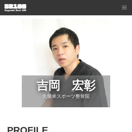
吉岡 宏彰
久留米スポーツ整骨院
PROFILE