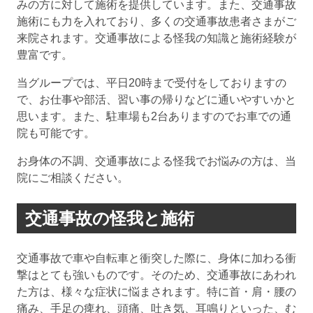
みの方に対して施術を提供しています。また、交通事故
施術にも力を入れており、多くの交通事故患者さまがご
来院されます。交通事故による怪我の知識と施術経験が
豊富です。
当グループでは、平日20時まで受付をしておりますの
で、お仕事や部活、習い事の帰りなどに通いやすいかと
思います。また、駐車場も2台ありますのでお車での通
院も可能です。
お身体の不調、交通事故による怪我でお悩みの方は、当
院にご相談ください。
交通事故の怪我と施術
交通事故で車や自転車と衝突した際に、身体に加わる衝
撃はとても強いものです。そのため、交通事故にあわれ
た方は、様々な症状に悩まされます。特に首・肩・腰の
痛み、手足の痺れ、頭痛、吐き気、耳鳴りといった、む