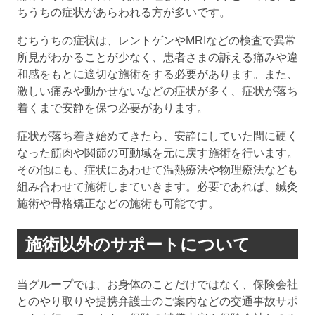
ちうちの症状があらわれる方が多いです。
むちうちの症状は、レントゲンやMRIなどの検査で異常
所見がわかることが少なく、患者さまの訴える痛みや違
和感をもとに適切な施術をする必要があります。また、
激しい痛みや動かせないなどの症状が多く、症状が落ち
着くまで安静を保つ必要があります。
症状が落ち着き始めてきたら、安静にしていた間に硬く
なった筋肉や関節の可動域を元に戻す施術を行います。
その他にも、症状にあわせて温熱療法や物理療法なども
組み合わせて施術しまていきます。必要であれば、鍼灸
施術や骨格矯正などの施術も可能です。
施術以外のサポートについて
当グループでは、お身体のことだけではなく、保険会社
とのやり取りや提携弁護士のご案内などの交通事故サポ