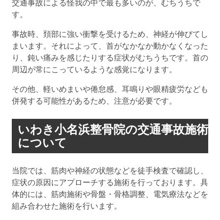
交通事故による怪我の中で最も多いのが、むちうちで
す。
事故時、頚部に強い衝撃を受けるため、神経が伸びてし
まいます。それによって、首がなかなか動かなくなった
り、鈍い痛みを感じたりする症状がむちうちです。首の
周辺が常にこっているような感覚になります。
その他、軽いめまいや倦怠感、耳鳴りや眼精疲労なども
併発する可能性があるため、注意が必要です。
いわき小名浜整骨院の交通事故施術
について
当院では、筋肉や神経の状態などを徒手検査で確認し、
症状の原因にアプローチする施術を行っております。具
体的には、筋肉施術や骨盤・骨格調整、電気療法などを
組み合わせた施術を行います。