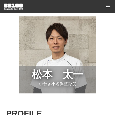
松本 太一
いわき小名浜整骨院
PROFILE