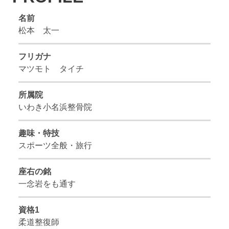
名前
松本 太一
フリガナ
マツモト タイチ
所属院
いわき小名浜整骨院
趣味・特技
スポーツ全般・旅行
座右の銘
一念岩をも通す
資格1
柔道整復師