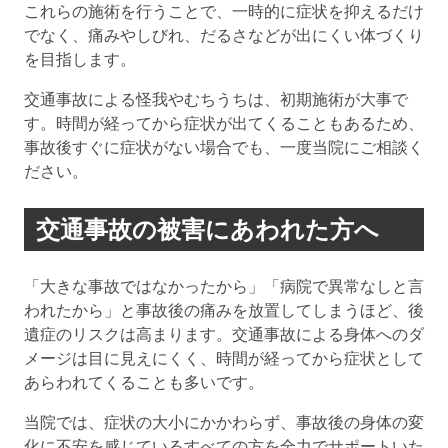
これらの施術を行うことで、一時的に症状を抑えるだけ
でなく、痛みやしびれ、だるさなどが出にくい体づくり
を目指します。
交通事故による怪我やむちうちは、初期施術が大事で
す。時間が経ってから症状が出てくることもあるため、
事故後すぐに症状がない場合でも、一度当院にご相談く
ださい。
交通事故の被害にあわれた方へ
「大きな事故ではなかったから」「病院で異常なしと言
われたから」と事故後の痛みを放置してしまうほど、後
遺症のリスクは高まります。交通事故による身体へのダ
メージは目に見えにくく、時間が経ってから症状として
あらわれてくることも多いです。
当院では、症状の大小にかかわらず、事故後の身体の変
化に不安を感じているすべての方を全力でサポートいた