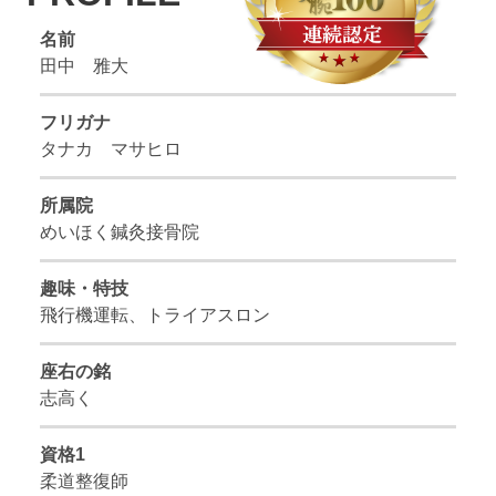
名前
田中 雅大
フリガナ
タナカ マサヒロ
所属院
めいほく鍼灸接骨院
趣味・特技
飛行機運転、トライアスロン
座右の銘
志高く
資格1
柔道整復師