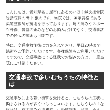
こんにちは。愛知県名古屋市にあるめいほく鍼灸接骨院
総括院長の田中 雅大です。当院では、国家資格である
柔道整復師が施術を行っております。肩の痛みやスポー
ツ外傷、骨盤の歪みなどのお悩みだけでなく、交通事故
での怪我の施術も可能です。
特に、交通事故施術に力を入れており、平日20時まで
施術をご予約いただけます。各種保険もご利用いただけ
ますので、交通事故による怪我でお悩みの方は、一度当
院にご相談ください。
交通事故で多いむちうちの特徴と
は
交通事故による強い衝撃を受けると、むちうちの症状に
悩まされる方が多くいらっしゃいます。むちうちの主な
症状は、首の痛みや違和感、可動域制限、頭痛、めま