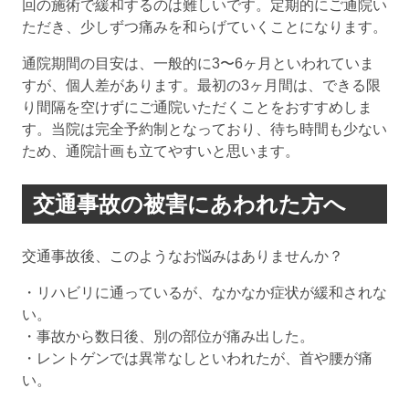
回の施術で緩和するのは難しいです。定期的にご通院い
ただき、少しずつ痛みを和らげていくことになります。
通院期間の目安は、一般的に3〜6ヶ月といわれていま
すが、個人差があります。最初の3ヶ月間は、できる限
り間隔を空けずにご通院いただくことをおすすめしま
す。当院は完全予約制となっており、待ち時間も少ない
ため、通院計画も立てやすいと思います。
交通事故の被害にあわれた方へ
交通事故後、このようなお悩みはありませんか？
・リハビリに通っているが、なかなか症状が緩和されな
い。
・事故から数日後、別の部位が痛み出した。
・レントゲンでは異常なしといわれたが、首や腰が痛
い。