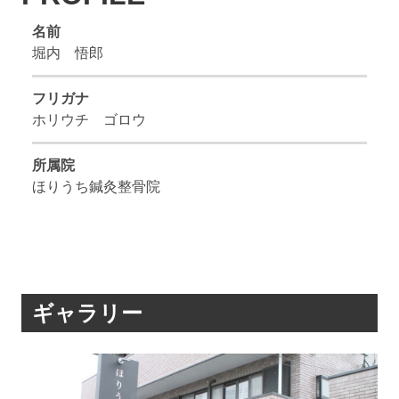
名前
堀内 悟郎
フリガナ
ホリウチ ゴロウ
所属院
ほりうち鍼灸整骨院
ギャラリー