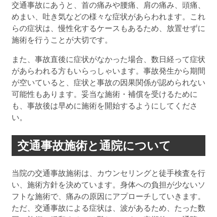
交通事故にあうと、首の痛みや腰痛、肩の痛み、頭痛、
めまい、吐き気などの様々な症状があらわれます。これ
らの症状は、慢性化するケースもあるため、放置せずに
施術を行うことが大切です。
また、事故直後に症状がなかった場合、数日経って症状
があらわれる方もいらっしゃいます。事故発生から期間
が空いていると、症状と事故の因果関係が認められない
可能性もあります。妥当な施術・補償を受けるために
も、事故後は早めに施術を開始するようにしてくださ
い。
交通事故施術と通院について
当院の交通事故施術は、カウンセリングと徒手検査を行
い、施術方針を決めています。身体への負担が少ないソ
フトな施術で、痛みの原因にアプローチしていきます。
ただ、交通事故による症状は、波があるため、たった数